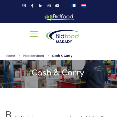
Home
Nos services
Cash & Carry
Cash & Carry
B