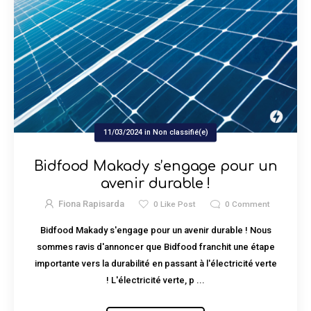
11/03/2024
in
Non classifié(e)
Bidfood Makady s’engage pour un
avenir durable !
Fiona Rapisarda
0
Like Post
0
Comment
Bidfood Makady s'engage pour un avenir durable ! Nous
sommes ravis d'annoncer que Bidfood franchit une étape
importante vers la durabilité en passant à l'électricité verte
! L'électricité verte, p ...