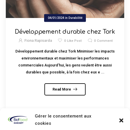
04/01/2024
in
Durabilité
Développement durable chez Tork
Fiona Rapisarda
0
Like Post
0
Comment
Développement durable chez Tork Minimiser les impacts
environnementaux et maximiser les performances
commerciales Aujourd’hui, les gens veulent être aussi
durables que possible, à la fois chez eux e ...
Read More
Gérer le consentement aux
cookies