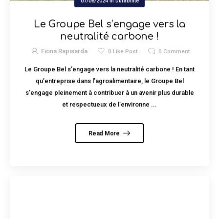
07/06/2024
in
Durabilité
Le Groupe Bel s’engage vers la
neutralité carbone !
Fiona Rapisarda
0
Like Post
0
Comment
Le Groupe Bel s’engage vers la neutralité carbone ! En tant
qu’entreprise dans l’agroalimentaire, le Groupe Bel
s’engage pleinement à contribuer à un avenir plus durable
et respectueux de l’environne ...
Read More