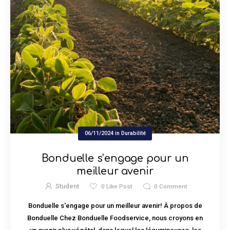
06/11/2024
in
Durabilité
Bonduelle s’engage pour un
meilleur avenir
Student
0
Like Post
0
Comment
Bonduelle s'engage pour un meilleur avenir! À propos de
Bonduelle Chez Bonduelle Foodservice, nous croyons en